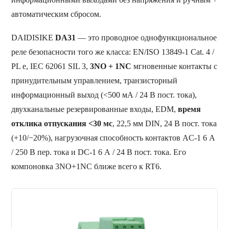
автоматическим сбросом.
DAIDISIKE
DA31
— это проводное однофункциональное
реле безопасности того же класса: EN/ISO 13849-1 Cat. 4 /
PL e, IEC 62061 SIL 3,
3NO + 1NC
мгновенные контакты с
принудительным управлением, транзисторный
информационный выход (<500 мА / 24 В пост. тока),
двухканальные резервированные входы, EDM,
время
отклика отпускания <30 мс
, 22,5 мм DIN, 24 В пост. тока
(+10/−20%), нагрузочная способность контактов AC-1 6 А
/ 250 В пер. тока и DC-1 6 А / 24 В пост. тока. Его
компоновка 3NO+1NC ближе всего к RT6.