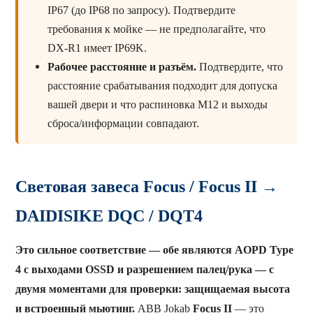
IP67 (до IP68 по запросу). Подтвердите
требования к мойке — не предполагайте, что
DX-R1 имеет IP69K.
Рабочее расстояние и разъём.
Подтвердите, что
расстояние срабатывания подходит для допуска
вашей двери и что распиновка M12 и выходы
сброса/информации совпадают.
Световая завеса Focus / Focus II →
DAIDISIKE DQC / DQT4
Это сильное соответствие — обе являются AOPD Type
4 с выходами OSSD и разрешением палец/рука — с
двумя моментами для проверки: защищаемая высота
и встроенный мьютинг.
ABB Jokab
Focus II
— это