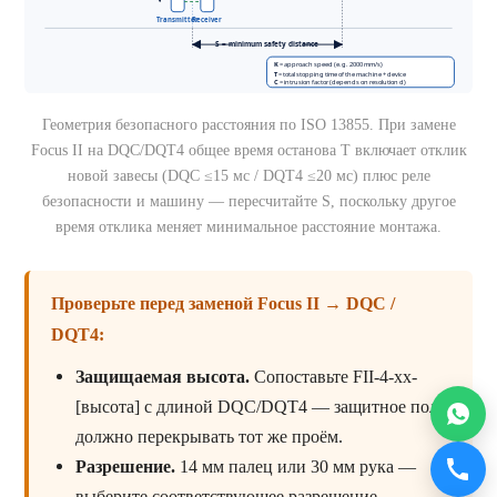
Геометрия безопасного расстояния по ISO 13855. При замене
Focus II на DQC/DQT4 общее время останова T включает отклик
новой завесы (DQC ≤15 мс / DQT4 ≤20 мс) плюс реле
безопасности и машину — пересчитайте S, поскольку другое
время отклика меняет минимальное расстояние монтажа.
Проверьте перед заменой Focus II → DQC /
DQT4:
Защищаемая высота.
Сопоставьте FII-4-xx-
[высота] с длиной DQC/DQT4 — защитное поле
должно перекрывать тот же проём.
Разрешение.
14 мм палец или 30 мм рука —
выберите соответствующее разрешение