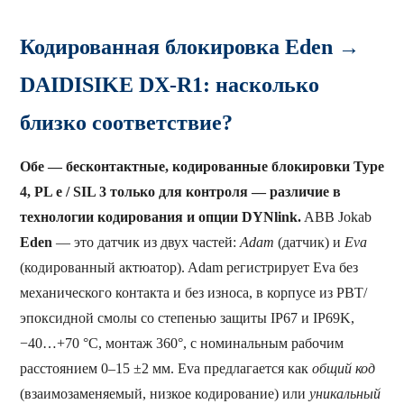
Кодированная блокировка Eden →
DAIDISIKE DX-R1: насколько
близко соответствие?
Обе — бесконтактные, кодированные блокировки Type
4, PL e / SIL 3 только для контроля — различие в
технологии кодирования и опции DYNlink.
ABB Jokab
Eden
— это датчик из двух частей:
Adam
(датчик) и
Eva
(кодированный актюатор). Adam регистрирует Eva без
механического контакта и без износа, в корпусе из PBT/
эпоксидной смолы со степенью защиты IP67 и IP69K,
−40…+70 °C, монтаж 360°, с номинальным рабочим
расстоянием 0–15 ±2 мм. Eva предлагается как
общий код
(взаимозаменяемый, низкое кодирование) или
уникальный