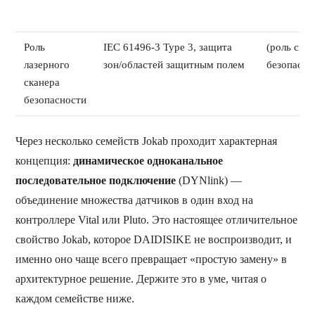
Роль
IEC 61496-3 Type 3, защита
(роль ска
лазерного
зон/областей защитным полем
безопасно
сканера
безопасности
Через несколько семейств Jokab проходит характерная
концепция:
динамическое одноканальное
последовательное подключение
(DYNlink) —
объединение множества датчиков в один вход на
контроллере Vital или Pluto. Это настоящее отличительное
свойство Jokab, которое DAIDISIKE не воспроизводит, и
именно оно чаще всего превращает «простую замену» в
архитектурное решение. Держите это в уме, читая о
каждом семействе ниже.