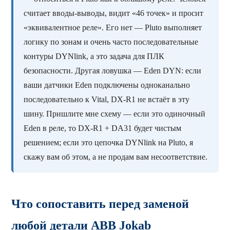
считает вводы-выводы, видит «46 точек» и просит
«эквивалентное реле». Его нет — Pluto выполняет
логику по зонам и очень часто последовательные
контуры DYNlink, а это задача для ПЛК
безопасности. Другая ловушка — Eden DYN: если
ваши датчики Eden подключены одноканально
последовательно к Vital, DX-R1 не встаёт в эту
шину. Пришлите мне схему — если это одиночный
Eden в реле, то DX-R1 + DA31 будет чистым
решением; если это цепочка DYNlink на Pluto, я
скажу вам об этом, а не продам вам несоответствие.
Что сопоставить перед заменой
любой детали ABB Jokab