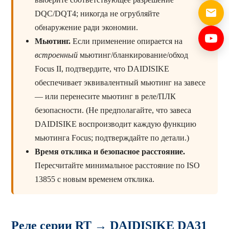
DQC/DQT4; никогда не огрубляйте
обнаружение ради экономии.
Мьютинг.
Если применение опирается на
встроенный
мьютинг/бланкирование/обход
Focus II, подтвердите, что DAIDISIKE
обеспечивает эквивалентный мьютинг на завесе
— или перенесите мьютинг в реле/ПЛК
безопасности. (Не предполагайте, что завеса
DAIDISIKE воспроизводит каждую функцию
мьютинга Focus; подтверждайте по детали.)
Время отклика и безопасное расстояние.
Пересчитайте минимальное расстояние по ISO
13855 с новым временем отклика.
Реле серии RT → DAIDISIKE DA31