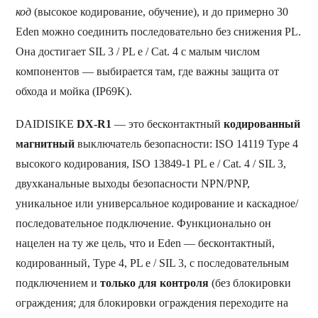
код
(высокое кодирование, обучение), и до примерно 30
Eden можно соединить последовательно без снижения PL.
Она достигает SIL 3 / PL e / Cat. 4 с малым числом
компонентов — выбирается там, где важны защита от
обхода и мойка (IP69K).
DAIDISIKE
DX-R1
— это бесконтактный
кодированный
магнитный
выключатель безопасности: ISO 14119 Type 4
высокого кодирования, ISO 13849-1 PL e / Cat. 4 / SIL 3,
двухканальные выходы безопасности NPN/PNP,
уникальное или универсальное кодирование и каскадное/
последовательное подключение. Функционально он
нацелен на ту же цель, что и Eden — бесконтактный,
кодированный, Type 4, PL e / SIL 3, с последовательным
подключением и
только для контроля
(без блокировки
ограждения; для блокировки ограждения переходите на