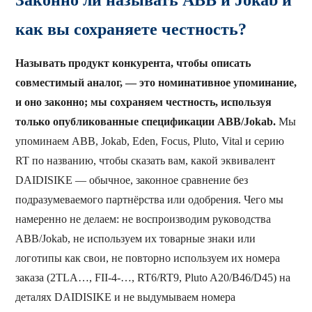
как вы сохраняете честность?
Называть продукт конкурента, чтобы описать
совместимый аналог, — это номинативное упоминание,
и оно законно; мы сохраняем честность, используя
только опубликованные спецификации ABB/Jokab.
Мы
упоминаем ABB, Jokab, Eden, Focus, Pluto, Vital и серию
RT по названию, чтобы сказать вам, какой эквивалент
DAIDISIKE — обычное, законное сравнение без
подразумеваемого партнёрства или одобрения. Чего мы
намеренно не делаем: не воспроизводим руководства
ABB/Jokab, не используем их товарные знаки или
логотипы как свои, не повторно используем их номера
заказа (2TLA…, FII-4-…, RT6/RT9, Pluto A20/B46/D45) на
деталях DAIDISIKE и не выдумываем номера