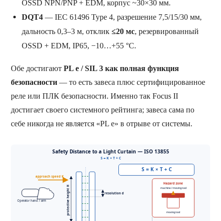
OSSD NPN/PNP + EDM, корпус ~30×30 мм.
DQT4
— IEC 61496 Type 4, разрешение 7,5/15/30 мм,
дальность 0,3–3 м, отклик
≤20 мс
, резервированный
OSSD + EDM, IP65, −10…+55 °C.
Обе достигают
PL e / SIL 3 как полная функция
безопасности
— то есть завеса плюс сертифицированное
реле или ПЛК безопасности. Именно так Focus II
достигает своего системного рейтинга; завеса сама по
себе никогда не является «PL e» в отрыве от системы.