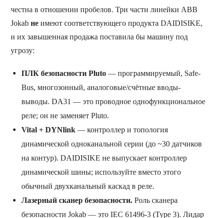
честна в отношении пробелов. Три части линейки ABB
Jokab
не
имеют соответствующего продукта DAIDISIKE,
и их завышенная продажа поставила бы машину под
угрозу:
ПЛК безопасности Pluto
— программируемый, Safe-
Bus, многозонный, аналоговые/счётные вводы-
выводы. DA31 — это проводное однофункциональное
реле; он не заменяет Pluto.
Vital + DYNlink
— контроллер и топология
динамической одноканальной серии (до ~30 датчиков
на контур). DAIDISIKE не выпускает контроллер
динамической шины; используйте вместо этого
обычный двухканальный каскад в реле.
Лазерный сканер безопасности.
Роль сканера
безопасности Jokab — это IEC 61496-3 (Type 3). Лидар