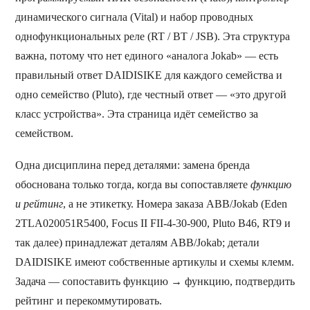
динамического сигнала (Vital) и набор проводных
однофункциональных реле (RT / BT / JSB). Эта структура
важна, потому что нет единого «аналога Jokab» — есть
правильный ответ DAIDISIKE для каждого семейства и
одно семейство (Pluto), где честный ответ — «это другой
класс устройства». Эта страница идёт семейство за
семейством.
Одна дисциплина перед деталями: замена бренда
обоснована только тогда, когда вы сопоставляете
функцию
и рейтинг
, а не этикетку. Номера заказа ABB/Jokab (Eden
2TLA020051R5400, Focus II FII-4-30-900, Pluto B46, RT9 и
так далее) принадлежат деталям ABB/Jokab; детали
DAIDISIKE имеют собственные артикулы и схемы клемм.
Задача — сопоставить функцию → функцию, подтвердить
рейтинг и перекоммутировать.