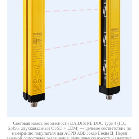
Световая завеса безопасности DAIDISIKE DQC Type 4 (IEC
61496, двухканальный OSSD + EDM) — целевое соответствие по
намерению покупателя для AOPD ABB Jokab
Focus II
. Перед
заменой сопоставьте разрешение, защищаемую высоту и мьютинг.