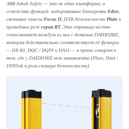
ABB Jokab Safety — это не одна платформа, а
семейство функций: кодированные блокировки
Eden
,
световые завесы
Focus II
, ПЛК безопасности
Pluto
и
проводные реле
серии RT
. Эта страница честно
сопоставляет каждую из них с деталью DAIDISIKE,
которая действительно соответствует её функции
— DX-R1, DQC / DQT4 и DA31 — и прямо говорит о
том, где у DAIDISIKE
нет
эквивалента (Pluto, Vital /
DYNlink и роль сканера безопасности).