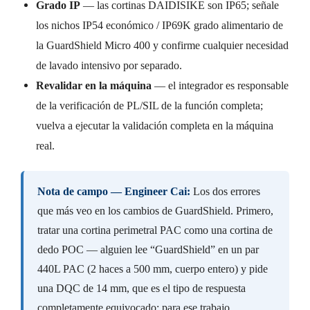
Grado IP
— las cortinas DAIDISIKE son IP65; señale
los nichos IP54 económico / IP69K grado alimentario de
la GuardShield Micro 400 y confirme cualquier necesidad
de lavado intensivo por separado.
Revalidar en la máquina
— el integrador es responsable
de la verificación de PL/SIL de la función completa;
vuelva a ejecutar la validación completa en la máquina
real.
Nota de campo — Engineer Cai:
Los dos errores
que más veo en los cambios de GuardShield. Primero,
tratar una cortina perimetral PAC como una cortina de
dedo POC — alguien lee “GuardShield” en un par
440L PAC (2 haces a 500 mm, cuerpo entero) y pide
una DQC de 14 mm, que es el tipo de respuesta
completamente equivocado; para ese trabajo