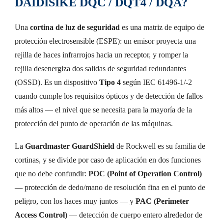
DAIDISIKE DQC / DQT4 / DQA?
Una
cortina de luz de seguridad
es una matriz de equipo de
protección electrosensible (ESPE): un emisor proyecta una
rejilla de haces infrarrojos hacia un receptor, y romper la
rejilla desenergiza dos salidas de seguridad redundantes
(OSSD). Es un dispositivo
Tipo 4
según IEC 61496-1/-2
cuando cumple los requisitos ópticos y de detección de fallos
más altos — el nivel que se necesita para la mayoría de la
protección del punto de operación de las máquinas.
La
Guardmaster GuardShield
de Rockwell es su familia de
cortinas, y se divide por caso de aplicación en dos funciones
que no debe confundir:
POC (Point of Operation Control)
— protección de dedo/mano de resolución fina en el punto de
peligro, con los haces muy juntos — y
PAC (Perimeter
Access Control)
— detección de cuerpo entero alrededor de