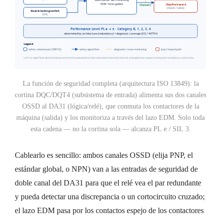
La función de seguridad completa (arquitectura ISO 13849): la
cortina DQC/DQT4 (subsistema de entrada) alimenta sus dos canales
OSSD al DA31 (lógica/relé), que conmuta los contactores de la
máquina (salida) y los monitoriza a través del lazo EDM. Solo toda
esta cadena — no la cortina sola — alcanza PL e / SIL 3.
Cablearlo es sencillo: ambos canales OSSD (elija PNP, el
estándar global, o NPN) van a las entradas de seguridad de
doble canal del DA31 para que el relé vea el par redundante
y pueda detectar una discrepancia o un cortocircuito cruzado;
el lazo EDM pasa por los contactos espejo de los contactores