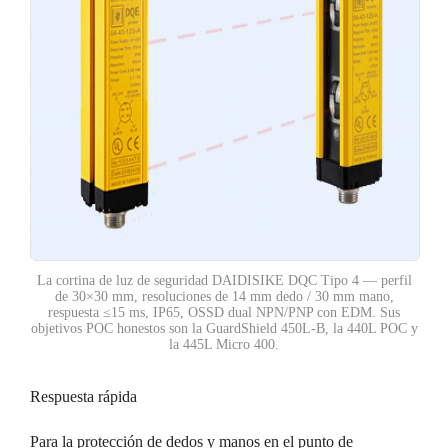
La cortina de luz de seguridad DAIDISIKE DQC Tipo 4 — perfil
de 30×30 mm, resoluciones de 14 mm dedo / 30 mm mano,
respuesta ≤15 ms, IP65, OSSD dual NPN/PNP con EDM. Sus
objetivos POC honestos son la GuardShield 450L-B, la 440L POC y
la 445L Micro 400.
Respuesta rápida
Para la protección de dedos y manos en el punto de