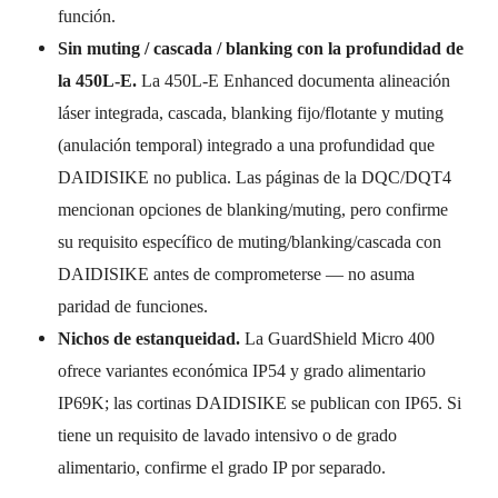
función.
Sin muting / cascada / blanking con la profundidad de
la 450L-E.
La 450L-E Enhanced documenta alineación
láser integrada, cascada, blanking fijo/flotante y muting
(anulación temporal) integrado a una profundidad que
DAIDISIKE no publica. Las páginas de la DQC/DQT4
mencionan opciones de blanking/muting, pero confirme
su requisito específico de muting/blanking/cascada con
DAIDISIKE antes de comprometerse — no asuma
paridad de funciones.
Nichos de estanqueidad.
La GuardShield Micro 400
ofrece variantes económica IP54 y grado alimentario
IP69K; las cortinas DAIDISIKE se publican con IP65. Si
tiene un requisito de lavado intensivo o de grado
alimentario, confirme el grado IP por separado.