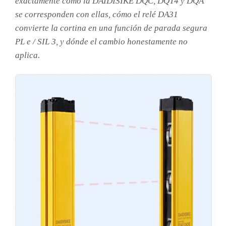
exactamente cómo la DAIDISIKE DQC, DQT4 y DQA
se corresponden con ellas, cómo el relé DA31
convierte la cortina en una función de parada segura
PL e / SIL 3, y dónde el cambio honestamente no
aplica.