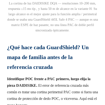
La cortina de luz DAIDISIKE DQA — resoluciones 10–200 mm,
respuesta ≤15 ms típ., y hasta 50 m de alcance en la variante H. Su
largo alcance es el mejor ajuste para la función amplia / perimetral
donde se usaba una GuardShield 445L Safe 4 PAC — aunque es una
matriz ESPE de haz pasante, no una línea PAC de doble perfil
sincronizada ópticamente.
¿Qué hace cada GuardShield? Un
mapa de familia antes de la
referencia cruzada
Identifique POC frente a PAC primero, luego elija la
pieza DAIDISIKE.
El error de referencia cruzada más
común es tratar una cortina perimetral PAC como si fuera una
cortina de protección de dedo POC, o viceversa. Aquí está el