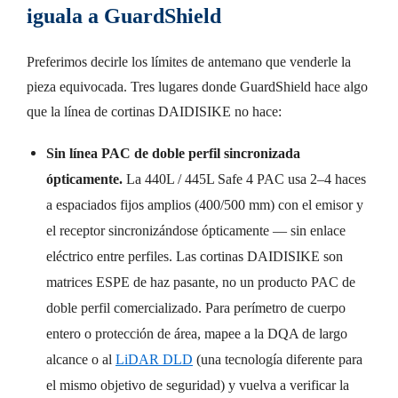
iguala a GuardShield
Preferimos decirle los límites de antemano que venderle la
pieza equivocada. Tres lugares donde GuardShield hace algo
que la línea de cortinas DAIDISIKE no hace:
Sin línea PAC de doble perfil sincronizada
ópticamente.
La 440L / 445L Safe 4 PAC usa 2–4 haces
a espaciados fijos amplios (400/500 mm) con el emisor y
el receptor sincronizándose ópticamente — sin enlace
eléctrico entre perfiles. Las cortinas DAIDISIKE son
matrices ESPE de haz pasante, no un producto PAC de
doble perfil comercializado. Para perímetro de cuerpo
entero o protección de área, mapee a la DQA de largo
alcance o al
LiDAR DLD
(una tecnología diferente para
el mismo objetivo de seguridad) y vuelva a verificar la