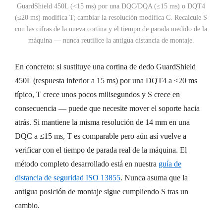
GuardShield 450L (<15 ms) por una DQC/DQA (≤15 ms) o DQT4
(≤20 ms) modifica T; cambiar la resolución modifica C. Recalcule S
con las cifras de la nueva cortina y el tiempo de parada medido de la
máquina — nunca reutilice la antigua distancia de montaje.
En concreto: si sustituye una cortina de dedo GuardShield
450L (respuesta inferior a 15 ms) por una DQT4 a ≤20 ms
típico, T crece unos pocos milisegundos y S crece en
consecuencia — puede que necesite mover el soporte hacia
atrás. Si mantiene la misma resolución de 14 mm en una
DQC a ≤15 ms, T es comparable pero aún así vuelve a
verificar con el tiempo de parada real de la máquina. El
método completo desarrollado está en nuestra
guía de
distancia de seguridad ISO 13855
. Nunca asuma que la
antigua posición de montaje sigue cumpliendo S tras un
cambio.