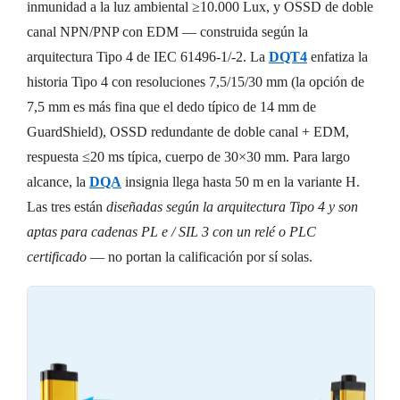
inmunidad a la luz ambiental ≥10.000 Lux, y OSSD de doble
canal NPN/PNP con EDM — construida según la
arquitectura Tipo 4 de IEC 61496-1/-2. La
DQT4
enfatiza la
historia Tipo 4 con resoluciones 7,5/15/30 mm (la opción de
7,5 mm es más fina que el dedo típico de 14 mm de
GuardShield), OSSD redundante de doble canal + EDM,
respuesta ≤20 ms típica, cuerpo de 30×30 mm. Para largo
alcance, la
DQA
insignia llega hasta 50 m en la variante H.
Las tres están
diseñadas según la arquitectura Tipo 4 y son
aptas para cadenas PL e / SIL 3 con un relé o PLC
certificado
— no portan la calificación por sí solas.