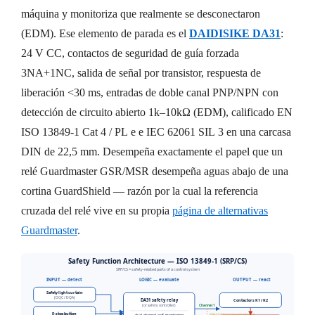
máquina y monitoriza que realmente se desconectaron
(EDM). Ese elemento de parada es el
DAIDISIKE DA31
:
24 V CC, contactos de seguridad de guía forzada
3NA+1NC, salida de señal por transistor, respuesta de
liberación <30 ms, entradas de doble canal PNP/NPN con
detección de circuito abierto 1k–10kΩ (EDM), calificado EN
ISO 13849-1 Cat 4 / PL e e IEC 62061 SIL 3 en una carcasa
DIN de 22,5 mm. Desempeña exactamente el papel que un
relé Guardmaster GSR/MSR desempeña aguas abajo de una
cortina GuardShield — razón por la cual la referencia
cruzada del relé vive en su propia
página de alternativas
Guardmaster
.