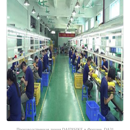
Производственная линия DAIDISIKE в Фошане. DA31