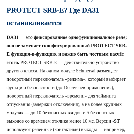
PROTECT SRB-E? Где DA31
останавливается
DA31 — это фиксированное однофункциональное реле;
оно не заменяет сконфигурированный PROTECT SRB-
E функция-в-функцию, и важно быть честным насчёт
этого.
PROTECT SRB-E — действительно устройство
другого класса. На одном модуле Schmersal размещает
поворотный переключатель «режима», который выбирает
функцию безопасности (до 16 случаев применения),
поворотный переключатель «времени» для тайминга
отпускания (задержки отключения), а на более крупных
модулях — до 10 безопасных входов и 5 безопасных
выходов со временем отклика менее 10 мс. Версии
-ST
используют релейные (контактные) выходы — например,