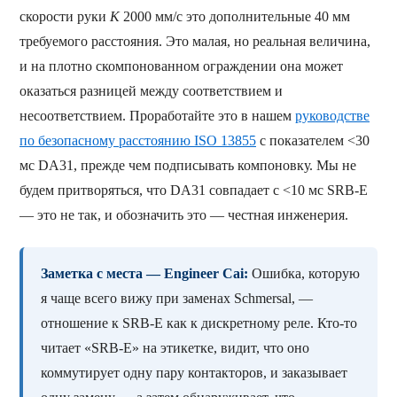
скорости руки
K
2000 мм/с это дополнительные 40 мм
требуемого расстояния. Это малая, но реальная величина,
и на плотно скомпонованном ограждении она может
оказаться разницей между соответствием и
несоответствием. Проработайте это в нашем
руководстве
по безопасному расстоянию ISO 13855
с показателем <30
мс DA31, прежде чем подписывать компоновку. Мы не
будем притворяться, что DA31 совпадает с <10 мс SRB-E
— это не так, и обозначить это — честная инженерия.
Заметка с места — Engineer Cai:
Ошибка, которую
я чаще всего вижу при заменах Schmersal, —
отношение к SRB-E как к дискретному реле. Кто-то
читает «SRB-E» на этикетке, видит, что оно
коммутирует одну пару контакторов, и заказывает