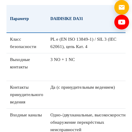
Параметр
DAIDISIKE DA31
Класс
PL e (EN ISO 13849-1) / SIL 3 (IEC
безопасности
62061), цепь Кат. 4
Выходные
3 NO + 1 NC
контакты
Контакты
Да (с принудительным ведением)
принудительного
ведения
Входные каналы
Одно-/двухканальные, высокоскоростное
обнаружение перекрёстных
неисправностей