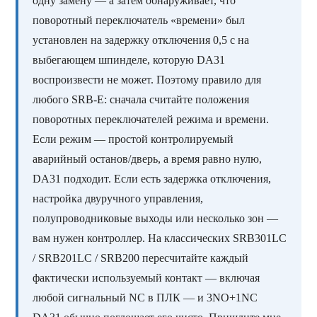
одну замену — а затем обнаруживает, что
поворотный переключатель «времени» был
установлен на задержку отключения 0,5 с на
выбегающем шпинделе, которую DA31
воспроизвести не может. Поэтому правило для
любого SRB-E: сначала считайте положения
поворотных переключателей режима и времени.
Если режим — простой контролируемый
аварийный останов/дверь, а время равно нулю,
DA31 подходит. Если есть задержка отключения,
настройка двуручного управления,
полупроводниковые выходы или несколько зон —
вам нужен контроллер. На классических SRB301LC
/ SRB201LC / SRB200 пересчитайте каждый
фактически используемый контакт — включая
любой сигнальный NC в ПЛК — и 3NO+1NC