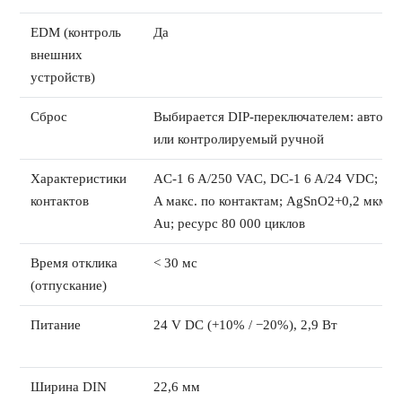
EDM (контроль
Да
внешних
устройств)
Сброс
Выбирается DIP-переключателем: авто
или контролируемый ручной
Характеристики
AC-1 6 A/250 VAC, DC-1 6 A/24 VDC; 12
контактов
A макс. по контактам; AgSnO2+0,2 мкм
Au; ресурс 80 000 циклов
Время отклика
< 30 мс
(отпускание)
Питание
24 V DC (+10% / −20%), 2,9 Вт
Ширина DIN
22,6 мм