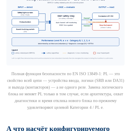
Полная функция безопасности по EN ISO 13849-1: PL — это
свойство всей цепи — устройства ввода, логики (SRB или DA31)
и выхода (контакторов) — а не одного реле. Замена логического
блока не меняет PL только в том случае, если архитектура, охват
диагностики и время отклика нового блока по-прежнему
удовлетворяют целевой Категории 4 / PL e.
А что насчёт конфигурируемого