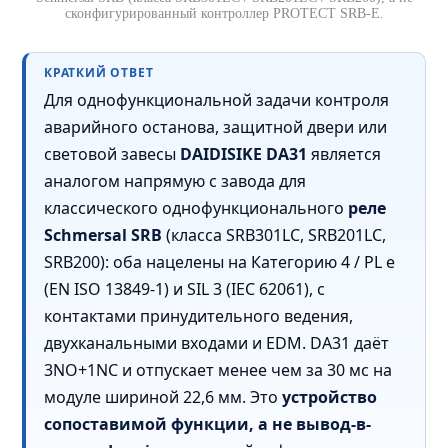
сконфигурированный контроллер PROTECT SRB-E.
КРАТКИЙ ОТВЕТ
Для однофункциональной задачи контроля
аварийного останова, защитной двери или
световой завесы
DAIDISIKE DA31
является
аналогом напрямую с завода для
классического однофункционального
реле
Schmersal SRB
(класса SRB301LC, SRB201LC,
SRB200): оба нацелены на Категорию 4 / PL e
(EN ISO 13849-1) и SIL 3 (IEC 62061), с
контактами принудительного ведения,
двухканальными входами и EDM. DA31 даёт
3NO+1NC и отпускает менее чем за 30 мс на
модуле шириной 22,6 мм. Это
устройство
сопоставимой функции, а не вывод-в-