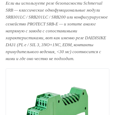
Если вы используете реле безопасности Schmersal
SRB — классические однофункциональные модули
SRB301LC / SRB201LC / SRB200 или конфигурируемое
семейство PROTECT SRB-E — и хотите аналог
напрямую с завода с сопоставимыми
характеристиками, вот как именно реле DAIDISIKE
DA31 (PL e / SIL 3, 3NO+1NC, EDM, контакты
принудительного ведения, <30 мс) соотносится с
ними и где оно честно не подходит.