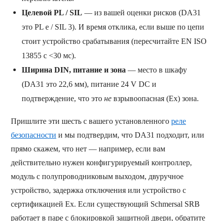
Целевой PL / SIL
— из вашей оценки рисков (DA31
это PL e / SIL 3). И время отклика, если выше по цепи
стоит устройство срабатывания (пересчитайте EN ISO
13855 с <30 мс).
Ширина DIN, питание и зона
— место в шкафу
(DA31 это 22,6 мм), питание 24 V DC и
подтверждение, что это
не
взрывоопасная (Ex) зона.
Пришлите эти шесть с вашего установленного
реле
безопасности
и мы подтвердим, что DA31 подходит, или
прямо скажем, что нет — например, если вам
действительно нужен конфигурируемый контроллер,
модуль с полупроводниковым выходом, двуручное
устройство, задержка отключения или устройство с
сертификацией Ex. Если существующий Schmersal SRB
работает в паре с блокировкой защитной двери, обратите