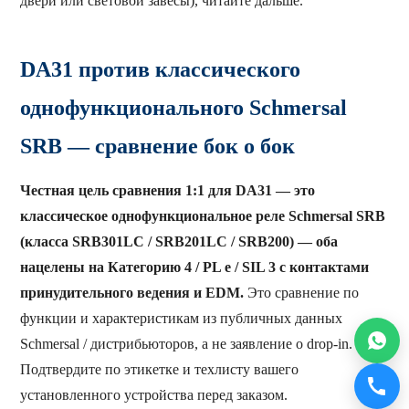
двери или световой завесы), читайте дальше.
DA31 против классического
однофункционального Schmersal
SRB — сравнение бок о бок
Честная цель сравнения 1:1 для DA31 — это
классическое однофункциональное реле Schmersal SRB
(класса SRB301LC / SRB201LC / SRB200) — оба
нацелены на Категорию 4 / PL e / SIL 3 с контактами
принудительного ведения и EDM.
Это сравнение по
функции и характеристикам из публичных данных
Schmersal / дистрибьюторов, а не заявление о drop-in.
Подтвердите по этикетке и техлисту вашего
установленного устройства перед заказом.