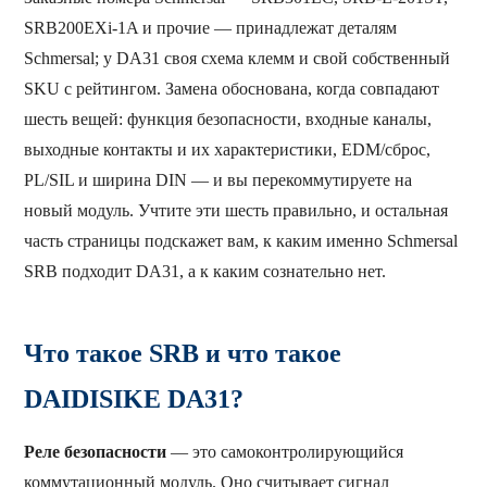
SRB200EXi-1A и прочие — принадлежат деталям
Schmersal; у DA31 своя схема клемм и свой собственный
SKU с рейтингом. Замена обоснована, когда совпадают
шесть вещей: функция безопасности, входные каналы,
выходные контакты и их характеристики, EDM/сброс,
PL/SIL и ширина DIN — и вы перекоммутируете на
новый модуль. Учтите эти шесть правильно, и остальная
часть страницы подскажет вам, к каким именно Schmersal
SRB подходит DA31, а к каким сознательно нет.
Что такое SRB и что такое
DAIDISIKE DA31?
Реле безопасности
— это самоконтролирующийся
коммутационный модуль. Оно считывает сигнал