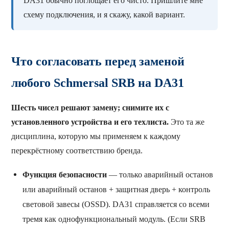
DA31 обычно поглощает его чисто. Пришлите мне
схему подключения, и я скажу, какой вариант.
Что согласовать перед заменой
любого Schmersal SRB на DA31
Шесть чисел решают замену; снимите их с
установленного устройства и его техлиста.
Это та же
дисциплина, которую мы применяем к каждому
перекрёстному соответствию бренда.
Функция безопасности
— только аварийный останов
или аварийный останов + защитная дверь + контроль
световой завесы (OSSD). DA31 справляется со всеми
тремя как однофункциональный модуль. (Если SRB