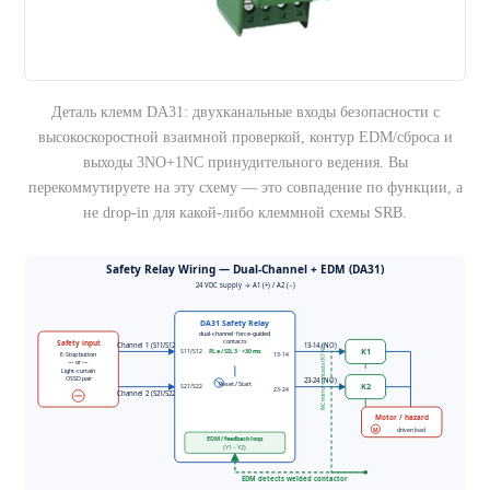
Деталь клемм DA31: двухканальные входы безопасности с
высокоскоростной взаимной проверкой, контур EDM/сброса и
выходы 3NO+1NC принудительного ведения. Вы
перекоммутируете на эту схему — это совпадение по функции, а
не drop-in для какой-либо клеммной схемы SRB.