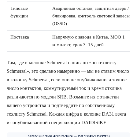
Типовые
Аварийный останов, защитная дверь /
функции
блокировка, контроль световой завесы
(OSSD)
Поставка
Напрямую с завода в Китае, MOQ 1
комплект, срок 3–15 дней
Там, где в колонке Schmersal написано «по техлисту
Schmersal», это сделано намеренно — мы не ставим число
в колонку Schmersal, если оно не опубликовано, а точное
число контактов, коммутируемый ток и время отклика
различаются по модели SRB. Возьмите их с этикетки
вашего устройства и подтвердите по собственному
техлисту Schmersal. Каждая цифра в колонке DA31 взята
из опубликованной спецификации DAIDISIKE.