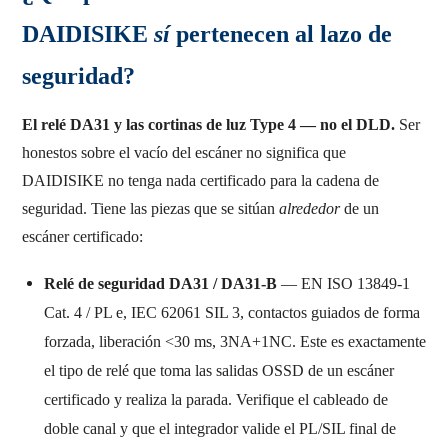
DAIDISIKE
sí
pertenecen al lazo de
seguridad?
El relé DA31 y las cortinas de luz Type 4 — no el DLD.
Ser
honestos sobre el vacío del escáner no significa que
DAIDISIKE no tenga nada certificado para la cadena de
seguridad. Tiene las piezas que se sitúan
alrededor
de un
escáner certificado:
Relé de seguridad DA31 / DA31-B
— EN ISO 13849-1
Cat. 4 / PL e, IEC 62061 SIL 3, contactos guiados de forma
forzada, liberación <30 ms, 3NA+1NC. Este es exactamente
el tipo de relé que toma las salidas OSSD de un escáner
certificado y realiza la parada. Verifique el cableado de
doble canal y que el integrador valide el PL/SIL final de