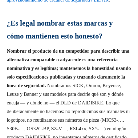
¿Es legal nombrar estas marcas y
cómo mantienen esto honesto?
Nombrar el producto de un competidor para describir una
alternativa comparable o adyacente es una referencia
nominativa y es legítima; mantenemos la honestidad usando
solo especificaciones publicadas y trazando claramente la
línea de seguridad.
Nombramos SICK, Omron, Keyence,
Leuze y Banner y sus modelos para decirle qué son y dónde
encaja — y dónde no — el DLD de DAIDISIKE. Lo que
deliberadamente no hacemos: no reproducimos sus manuales ni
logotipos, no reutilizamos sus números de pieza (MICS3-…,
S30B-…, OS32C-BP, SZ-V…, RSL4xx, SX5-…) en ningún
producto DAIDISIKE, no inventamos números de certificado