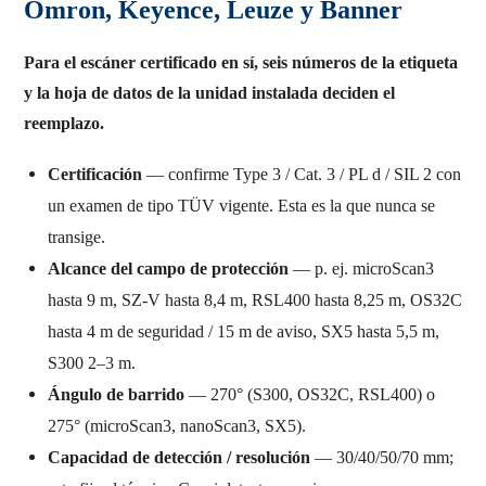
Omron, Keyence, Leuze y Banner
Para el escáner certificado en sí, seis números de la etiqueta
y la hoja de datos de la unidad instalada deciden el
reemplazo.
Certificación
— confirme Type 3 / Cat. 3 / PL d / SIL 2 con
un examen de tipo TÜV vigente. Esta es la que nunca se
transige.
Alcance del campo de protección
— p. ej. microScan3
hasta 9 m, SZ-V hasta 8,4 m, RSL400 hasta 8,25 m, OS32C
hasta 4 m de seguridad / 15 m de aviso, SX5 hasta 5,5 m,
S300 2–3 m.
Ángulo de barrido
— 270° (S300, OS32C, RSL400) o
275° (microScan3, nanoScan3, SX5).
Capacidad de detección / resolución
— 30/40/50/70 mm;