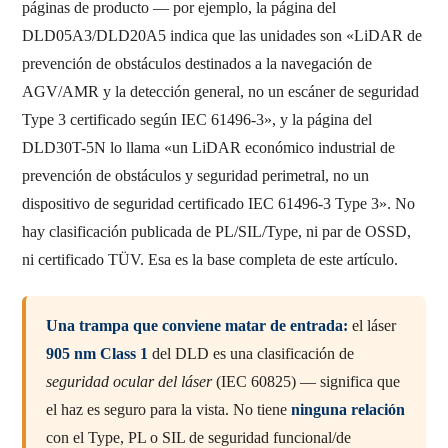
páginas de producto — por ejemplo, la página del
DLD05A3/DLD20A5 indica que las unidades son «LiDAR de
prevención de obstáculos destinados a la navegación de
AGV/AMR y la detección general, no un escáner de seguridad
Type 3 certificado según IEC 61496-3», y la página del
DLD30T-5N lo llama «un LiDAR económico industrial de
prevención de obstáculos y seguridad perimetral, no un
dispositivo de seguridad certificado IEC 61496-3 Type 3». No
hay clasificación publicada de PL/SIL/Type, ni par de OSSD,
ni certificado TÜV. Esa es la base completa de este artículo.
Una trampa que conviene matar de entrada:
el láser
905 nm Class 1
del DLD es una clasificación de
seguridad ocular del láser
(IEC 60825) — significa que
el haz es seguro para la vista. No tiene
ninguna relación
con el Type, PL o SIL de seguridad funcional/de