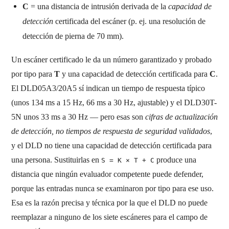
C
= una distancia de intrusión derivada de la
capacidad de
detección
certificada del escáner (p. ej. una resolución de
detección de pierna de 70 mm).
Un escáner certificado le da un número garantizado y probado
por tipo para
T
y una capacidad de detección certificada para
C
.
El DLD05A3/20A5 sí indican un tiempo de respuesta típico
(unos 134 ms a 15 Hz, 66 ms a 30 Hz, ajustable) y el DLD30T-
5N unos 33 ms a 30 Hz — pero esas son
cifras de actualización
de detección, no tiempos de respuesta de seguridad validados
,
y el DLD no tiene una capacidad de detección certificada para
una persona. Sustituirlas en
produce una
S = K × T + C
distancia que ningún evaluador competente puede defender,
porque las entradas nunca se examinaron por tipo para ese uso.
Esa es la razón precisa y técnica por la que el DLD no puede
reemplazar a ninguno de los siete escáneres para el campo de