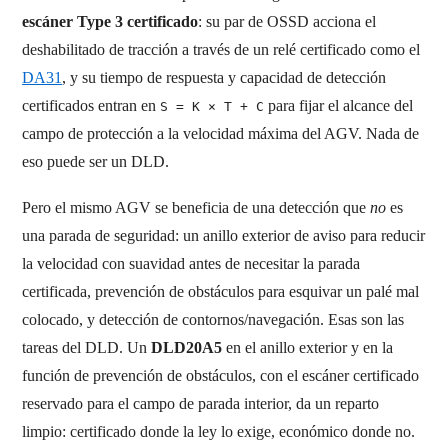
escáner Type 3 certificado
: su par de OSSD acciona el
deshabilitado de tracción a través de un relé certificado como el
DA31
, y su tiempo de respuesta y capacidad de detección
certificados entran en
para fijar el alcance del
S = K × T + C
campo de protección a la velocidad máxima del AGV. Nada de
eso puede ser un DLD.
Pero el mismo AGV se beneficia de una detección que
no
es
una parada de seguridad: un anillo exterior de aviso para reducir
la velocidad con suavidad antes de necesitar la parada
certificada, prevención de obstáculos para esquivar un palé mal
colocado, y detección de contornos/navegación. Esas son las
tareas del DLD. Un
DLD20A5
en el anillo exterior y en la
función de prevención de obstáculos, con el escáner certificado
reservado para el campo de parada interior, da un reparto
limpio: certificado donde la ley lo exige, económico donde no.