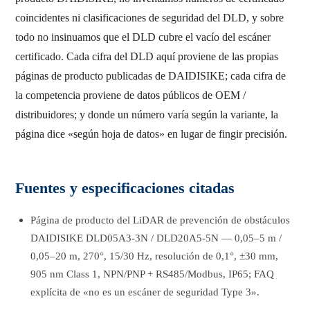
coincidentes ni clasificaciones de seguridad del DLD, y sobre
todo no insinuamos que el DLD cubre el vacío del escáner
certificado. Cada cifra del DLD aquí proviene de las propias
páginas de producto publicadas de DAIDISIKE; cada cifra de
la competencia proviene de datos públicos de OEM /
distribuidores; y donde un número varía según la variante, la
página dice «según hoja de datos» en lugar de fingir precisión.
Fuentes y especificaciones citadas
Página de producto del LiDAR de prevención de obstáculos
DAIDISIKE DLD05A3-3N / DLD20A5-5N — 0,05–5 m /
0,05–20 m, 270°, 15/30 Hz, resolución de 0,1°, ±30 mm,
905 nm Class 1, NPN/PNP + RS485/Modbus, IP65; FAQ
explícita de «no es un escáner de seguridad Type 3».