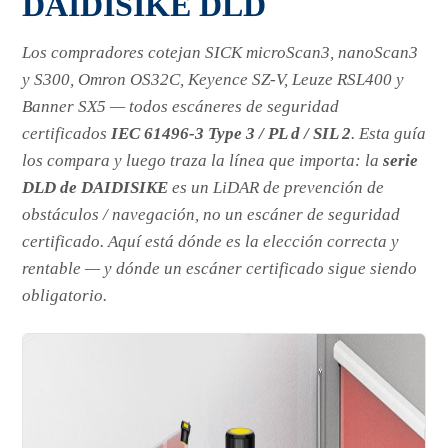
DAIDISIKE DLD
Los compradores cotejan SICK microScan3, nanoScan3
y S300, Omron OS32C, Keyence SZ-V, Leuze RSL400 y
Banner SX5 — todos escáneres de seguridad
certificados
IEC 61496-3 Type 3 / PL d / SIL 2
. Esta guía
los compara y luego traza la línea que importa: la
serie
DLD de DAIDISIKE
es un LiDAR de prevención de
obstáculos / navegación,
no
un escáner de seguridad
certificado. Aquí está dónde es la elección correcta y
rentable — y dónde un escáner certificado sigue siendo
obligatorio.