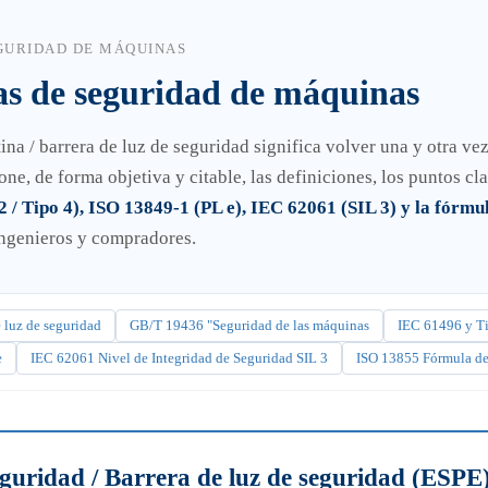
GURIDAD DE MÁQUINAS
s de seguridad de máquinas
tina / barrera de luz de seguridad significa volver una y otra 
e, de forma objetiva y citable, las definiciones, los puntos cla
/ Tipo 4), ISO 13849-1 (PL e), IEC 62061 (SIL 3) y la fórmul
 ingenieros y compradores.
e luz de seguridad
GB/T 19436 "Seguridad de las máquinas
IEC 61496 y Ti
e
IEC 62061 Nivel de Integridad de Seguridad SIL 3
ISO 13855 Fórmula de 
eguridad / Barrera de luz de seguridad (ESPE