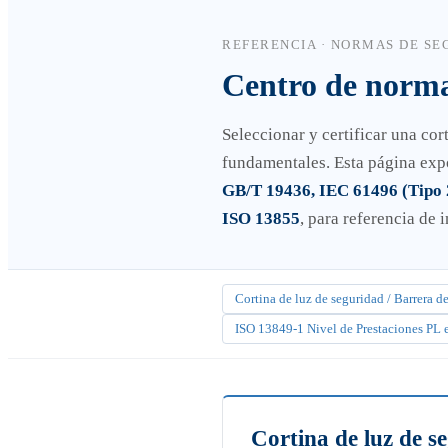
REFERENCIA · NORMAS DE SE
Centro de norma
Seleccionar y certificar una cor
fundamentales. Esta página expon
GB/T 19436, IEC 61496 (Tipo 2 
ISO 13855
, para referencia de
Cortina de luz de seguridad / Barrera d
ISO 13849-1 Nivel de Prestaciones PL 
Cortina de luz de s