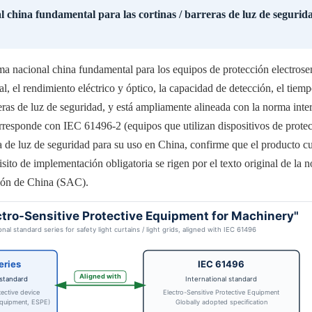
l china fundamental para las cortinas / barreras de luz de segurid
a nacional china fundamental para los equipos de protección electrosen
al, el rendimiento eléctrico y óptico, la capacidad de detección, el tiem
reras de luz de seguridad, y está ampliamente alineada con la norma in
rresponde con IEC 61496-2 (equipos que utilizan dispositivos de protec
a de luz de seguridad para su uso en China, confirme que el producto
isito de implementación obligatoria se rigen por el texto original de la 
ión de China (SAC).