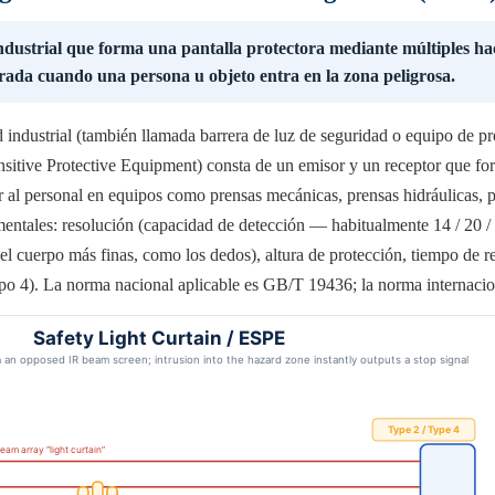
ndustrial que forma una pantalla protectora mediante múltiples hac
rada cuando una persona u objeto entra en la zona peligrosa.
 industrial (también llamada barrera de luz de seguridad o equipo de pr
itive Protective Equipment) consta de un emisor y un receptor que f
er al personal en equipos como prensas mecánicas, prensas hidráulicas, 
entales: resolución (capacidad de detección — habitualmente 14 / 20 /
el cuerpo más finas, como los dedos), altura de protección, tiempo de r
Tipo 4). La norma nacional aplicable es GB/T 19436; la norma internaci