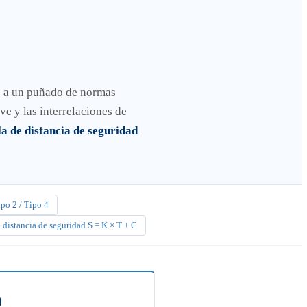
vez a un puñado de normas
ve y las interrelaciones de
a de distancia de seguridad
po 2 / Tipo 4
distancia de seguridad S = K × T + C
)