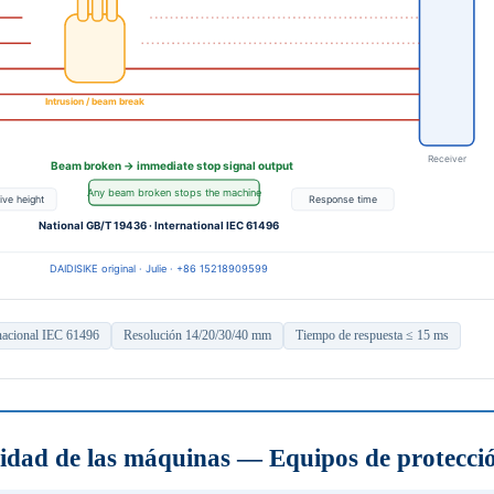
nacional IEC 61496
Resolución 14/20/30/40 mm
Tiempo de respuesta ≤ 15 ms
dad de las máquinas — Equipos de protección