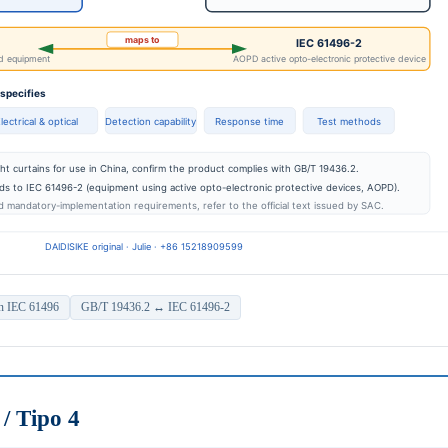
on IEC 61496
GB/T 19436.2 ↔ IEC 61496-2
/ Tipo 4