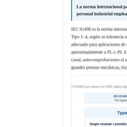
La norma internacional par
personal industrial emple
IEC 61496 es la norma internaci
Tipo 1–4, según su tolerancia a
adecuado para aplicaciones de 
aproximadamente a PL c–PL d en
canal, autocomprobaciones al ar
grandes prensas mecánicas, forj