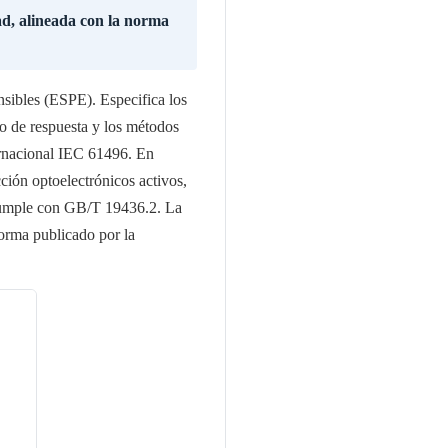
ad, alineada con la norma
sibles (ESPE). Especifica los
po de respuesta y los métodos
ternacional IEC 61496. En
ción optoelectrónicos activos,
 cumple con GB/T 19436.2. La
norma publicado por la