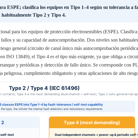
a ESPE; clasifica los equipos en Tipo 1–4 según su tolerancia a fa
a habitualmente Tipo 2 y Tipo 4.
onal para los equipos de protección electrosensibles (ESPE). Clasifica 
 fallos y su capacidad de autocomprobación. Dos niveles son habituales e
riesgo general (circuito de canal único más autocomprobación periódica
 ISO 13849); el Tipo 4 es el tipo más exigente, ya que obliga a circui
ranque y periódicas y detección de fallo único. Se corresponde con PL e
a peligrosa, cumplimiento obligatorio y otras aplicaciones de alto riesg