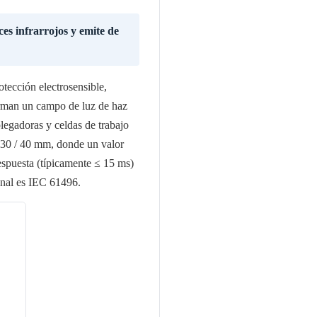
es infrarrojos y emite de
otección electrosensible,
orman un campo de luz de haz
plegadoras y celdas de trabajo
 30 / 40 mm, donde un valor
espuesta (típicamente ≤ 15 ms)
onal es IEC 61496.