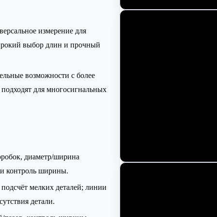
ерсальное измерение для
ирокий выбор длин и прочный
льные возможности с более
 подходят для многосигнальных
обок, диаметр/ширина
 и контроль ширины.
подсчёт мелких деталей; линии
сутствия детали.