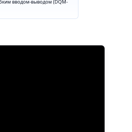
гибким вводом-выводом (DQM-