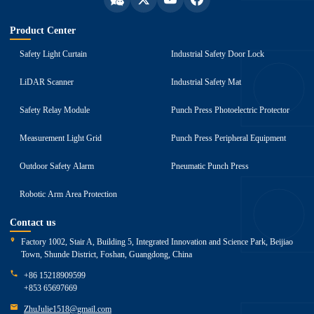
Product Center
Safety Light Curtain
Industrial Safety Door Lock
LiDAR Scanner
Industrial Safety Mat
Safety Relay Module
Punch Press Photoelectric Protector
Measurement Light Grid
Punch Press Peripheral Equipment
Outdoor Safety Alarm
Pneumatic Punch Press
Robotic Arm Area Protection
Contact us
Factory 1002, Stair A, Building 5, Integrated Innovation and Science Park, Beijiao
Town, Shunde District, Foshan, Guangdong, China
+86 15218909599
+853 65697669
ZhuJulie1518@gmail.com