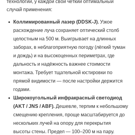
технологии, у каждой свой чёткий оптимальный
случай применения:
Коллимированный лазер (DDSK-J).
Узкое
расхождение луча сохраняет оптический столб
целостным на 500 м. Выигрывает на длинных
заборах, в неблагоприятную погоду (лёгкий туман
и дождь) и на высокоценных периметрах, где
дальность и надёжность важнее стоимости
монтажа. Требует тщательной юстировки по
прямой видимости — после настройки держится
годами.
Широкоугольный инфракрасный светодиод
(AKT / JNS / ABF).
Дешевле, терпим к небольшому
смещению крепления, проще масштабируется до
нескольких лучей на опору для перекрытия
высоты стены. Предел — 100–200 м на пару.