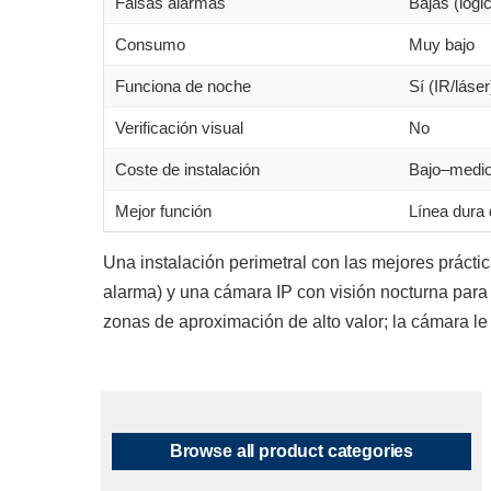
Falsas alarmas
Bajas (lógi
Consumo
Muy bajo
Funciona de noche
Sí (IR/láser
Verificación visual
No
Coste de instalación
Bajo–medi
Mejor función
Línea dura 
Una instalación perimetral con las mejores práctic
alarma) y una cámara IP con visión nocturna par
zonas de aproximación de alto valor; la cámara le
Browse all product categories