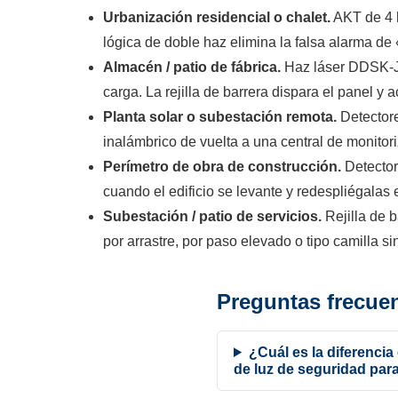
Urbanización residencial o chalet.
AKT de 4 h
lógica de doble haz elimina la falsa alarma de
Almacén / patio de fábrica.
Haz láser DDSK-J d
carga. La rejilla de barrera dispara el panel 
Planta solar o subestación remota.
Detectore
inalámbrico de vuelta a una central de monitor
Perímetro de obra de construcción.
Detector
cuando el edificio se levante y redespliégalas 
Subestación / patio de servicios.
Rejilla de 
por arrastre, por paso elevado o tipo camilla 
Preguntas frecue
¿Cuál es la diferencia
de luz de seguridad para