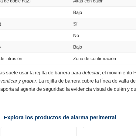
ca de doble haz)
Altas con calor
Bajo
)
Sí
No
o
Bajo
de intrusión
Zona de confirmación
as suele usar la rejilla de barrera para
detectar
, el movimiento 
a
verificar y grabar
. La rejilla de barrera cubre la línea de valla 
 aporta al agente de seguridad la evidencia visual de quién y qu
Explora los productos de alarma perimetral