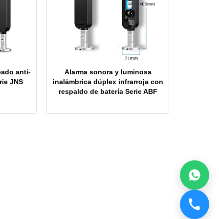
eado anti-
Alarma sonora y luminosa
erie JNS
inalámbrica dúplex infrarroja con
respaldo de batería Serie ABF