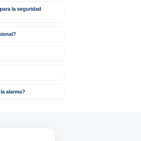
 para la seguridad
sional?
 la alarma?