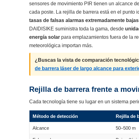
sensores de movimiento PIR tienen un alcance de
Relay module
cada poste. La rejilla de barrera está en el punto i
tasas de falsas alarmas extremadamente bajas
DAIDISIKE suministra toda la gama, desde
unida
energía solar
para emplazamientos fuera de la re
meteorológica importan más.
¿Buscas la vista de comparación tecnológi
de barrera láser de largo alcance para exter
Rejilla de barrera frente a mov
Cada tecnología tiene su lugar en un sistema perim
Método de detección
Rejilla de 
Alcance
50–500 m