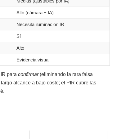
Medias (ajustables por IA)
Alto (cámara + IA)
Necesita iluminación IR
Sí
Alto
Evidencia visual
PIR para
confirmar
(eliminando la rara falsa
de largo alcance a bajo coste; el PIR cubre las
é.