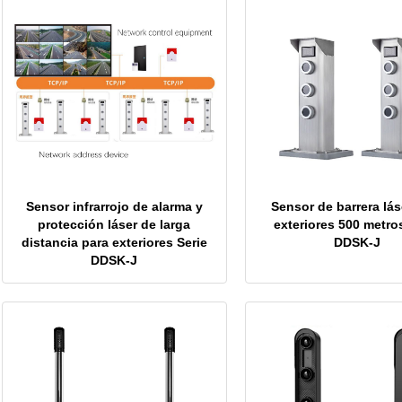
Sensor infrarrojo de alarma y
Sensor de barrera lás
protección láser de larga
exteriores 500 metro
distancia para exteriores Serie
DDSK-J
DDSK-J