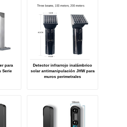
er para
Detector infrarrojo inalámbrico
s Serie
solar antimanipulación JHW para
muros perimetrales