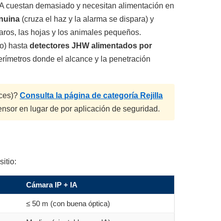
IA cuestan demasiado y necesitan alimentación en
enuina
(cruza el haz y la alarma se dispara) y
aros, las hojas y los animales pequeños.
o) hasta
detectores JHW alimentados por
erímetros donde el alcance y la penetración
aces)?
Consulta la página de categoría Rejilla
nsor en lugar de por aplicación de seguridad.
itio:
Cámara IP + IA
≤ 50 m (con buena óptica)