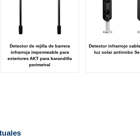
Detector de rejilla de barrera
Detector infrarrojo cabl
infrarroja impermeable para
luz solar antirrobo S
exteriores AKT para barandilla
perimetral
tuales